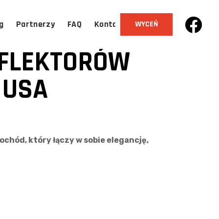
g
Partnerzy
FAQ
Kontakt
WYCEŃ
EFLEKTORÓW
 USA
ochód, który łączy w sobie elegancję,