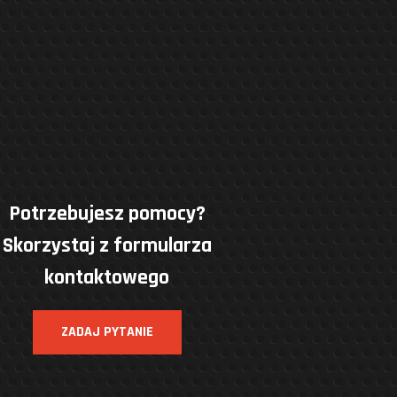
Potrzebujesz pomocy?
Skorzystaj z formularza
kontaktowego
ZADAJ PYTANIE