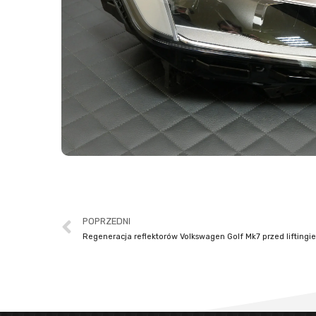
POPRZEDNI
Regeneracja reflektorów Volkswagen Golf Mk7 przed liftingi