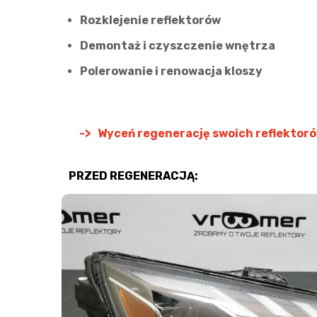
Rozklejenie reflektorów
Demontaż i czyszczenie wnętrza
Polerowanie i renowacja kloszy
-> Wyceń regenerację swoich reflektor
PRZED REGENERACJĄ: