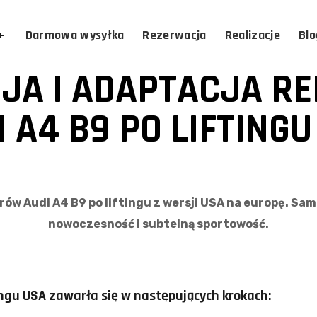
Darmowa wysyłka
Rezerwacja
Realizacje
Blo
JA I ADAPTACJA R
I A4 B9 PO LIFTINGU
orów Audi A4 B9 po liftingu z wersji USA na europę. Sam
nowoczesność i subtelną sportowość.
ingu USA zawarła się w następujących krokach: