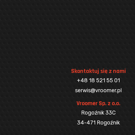
Skontaktuj się z nami
+48 18 521 55 01
serwis@vroomer.pl
Vroomer Sp. z o.o.
Rogoźnik 33C
34-471 Rogoźnik