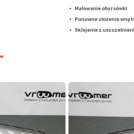
Malowanie obyrsówki
Ponowne złożenie wnęt
Sklejenie z uszczelnie
ów